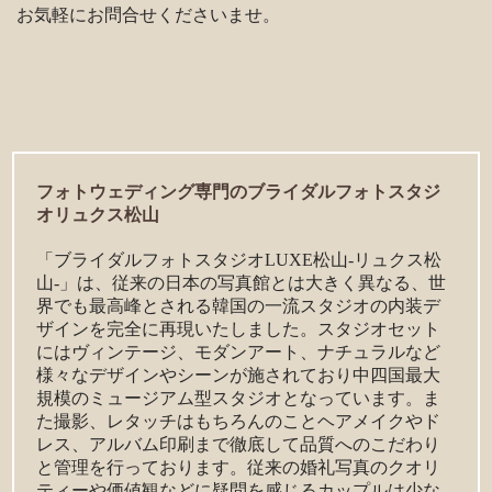
お気軽にお問合せくださいませ。
フォトウェディング専門のブライダルフォトスタジ
オリュクス松山
「ブライダルフォトスタジオLUXE松山-リュクス松
山-」は、従来の日本の写真館とは大きく異なる、世
界でも最高峰とされる韓国の一流スタジオの内装デ
ザインを完全に再現いたしました。スタジオセット
にはヴィンテージ、モダンアート、ナチュラルなど
様々なデザインやシーンが施されており中四国最大
規模のミュージアム型スタジオとなっています。ま
た撮影、レタッチはもちろんのことヘアメイクやド
レス、アルバム印刷まで徹底して品質へのこだわり
と管理を行っております。従来の婚礼写真のクオリ
ティーや価値観などに疑問を感じるカップルは少な