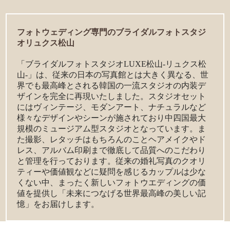
フォトウェディング専門のブライダルフォトスタジ
オリュクス松山
「ブライダルフォトスタジオLUXE松山-リュクス松
山-」は、従来の日本の写真館とは大きく異なる、世
界でも最高峰とされる韓国の一流スタジオの内装デ
ザインを完全に再現いたしました。スタジオセット
にはヴィンテージ、モダンアート、ナチュラルなど
様々なデザインやシーンが施されており中四国最大
規模のミュージアム型スタジオとなっています。ま
た撮影、レタッチはもちろんのことヘアメイクやド
レス、アルバム印刷まで徹底して品質へのこだわり
と管理を行っております。従来の婚礼写真のクオリ
ティーや価値観などに疑問を感じるカップルは少な
くない中、まったく新しいフォトウエディングの価
値を提供し「未来につなげる世界最高峰の美しい記
憶」をお届けします。