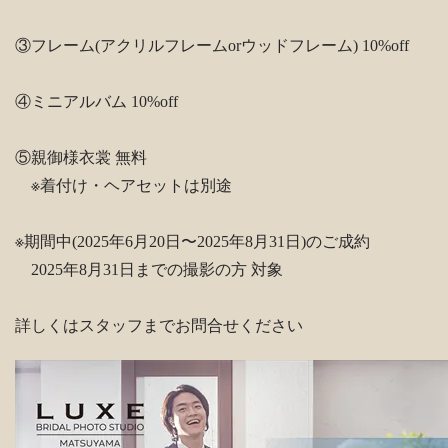
③フレーム(アクリルフレームorウッドフレーム) 10%off
④ミニアルバム 10%off
⑤親御様衣裳 無料
※着付け・ヘアセットは別途
※期間中(2025年6月20日〜2025年8月31日)のご成約
2025年8月31日までの撮影の方 対象
詳しくはスタッフまでお問合せください