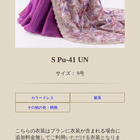
S Pu-41 UN
サイズ： 9号
カラードレス
紫系
その他の色・柄物
こちらの衣装はプランに衣装が含まれる場合に
追加料金無しでご利用いただける衣装となりま