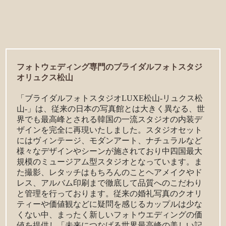
フォトウェディング専門のブライダルフォトスタジ
オリュクス松山
「ブライダルフォトスタジオLUXE松山-リュクス松
山-」は、従来の日本の写真館とは大きく異なる、世
界でも最高峰とされる韓国の一流スタジオの内装デ
ザインを完全に再現いたしました。スタジオセット
にはヴィンテージ、モダンアート、ナチュラルなど
様々なデザインやシーンが施されており中四国最大
規模のミュージアム型スタジオとなっています。ま
た撮影、レタッチはもちろんのことヘアメイクやド
レス、アルバム印刷まで徹底して品質へのこだわり
と管理を行っております。従来の婚礼写真のクオリ
ティーや価値観などに疑問を感じるカップルは少な
くない中、まったく新しいフォトウエディングの価
値を提供し「未来につなげる世界最高峰の美しい記