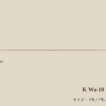
10
K Wa-10
サイズ： 5号／7号