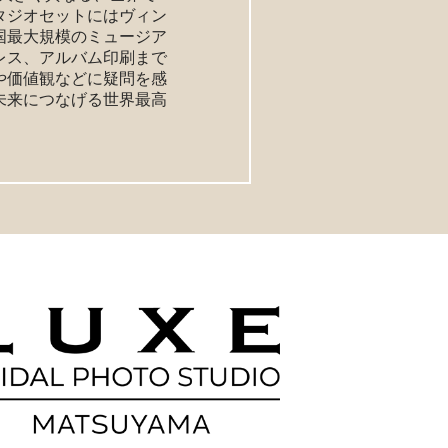
タジオセットにはヴィン
国最大規模のミュージア
レス、アルバム印刷まで
や価値観などに疑問を感
未来につなげる世界最高