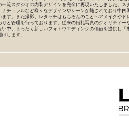
の一流スタジオの内装デザインを完全に再現いたしました。ス
、ナチュラルなど様々なデザインやシーンが施されており中四
います。また撮影、レタッチはもちろんのことヘアメイクやド
わりと管理を行っております。従来の婚礼写真のクオリティー
ない中、まったく新しいフォトウエディングの価値を提供し「
届けします。