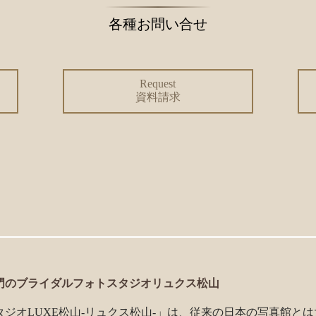
各種お問い合せ
Request
資料請求
門のブライダルフォトスタジオリュクス松山
ジオLUXE松山-リュクス松山-」は、従来の日本の写真館と