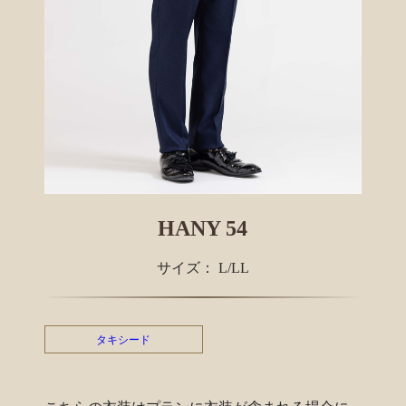
HANY 54
サイズ： L/LL
タキシード