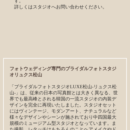
す。
詳しくはスタジオへお問い合わせください。
フォトウェディング専門のブライダルフォトスタジ
オリュクス松山
「ブライダルフォトスタジオLUXE松山-リュクス松
山-」は、従来の日本の写真館とは大きく異なる、世
界でも最高峰とされる韓国の一流スタジオの内装デ
ザインを完全に再現いたしました。スタジオセット
にはヴィンテージ、モダンアート、ナチュラルなど
様々なデザインやシーンが施されており中四国最大
規模のミュージアム型スタジオとなっています。ま
た撮影、レタッチはもちろんのことヘアメイクやド