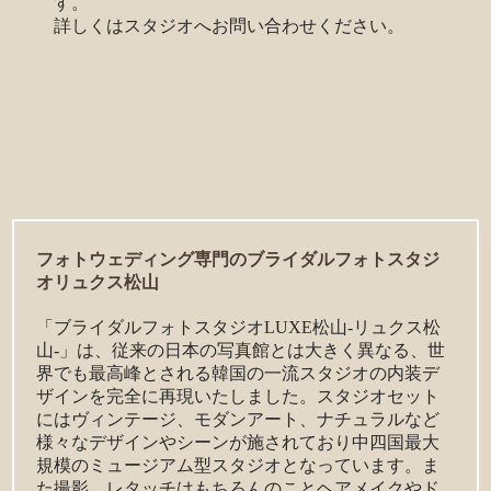
す。
詳しくはスタジオへお問い合わせください。
フォトウェディング専門のブライダルフォトスタジ
オリュクス松山
「ブライダルフォトスタジオLUXE松山-リュクス松
山-」は、従来の日本の写真館とは大きく異なる、世
界でも最高峰とされる韓国の一流スタジオの内装デ
ザインを完全に再現いたしました。スタジオセット
にはヴィンテージ、モダンアート、ナチュラルなど
様々なデザインやシーンが施されており中四国最大
規模のミュージアム型スタジオとなっています。ま
た撮影、レタッチはもちろんのことヘアメイクやド