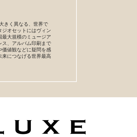
は大きく異なる、世界で
タジオセットにはヴィン
国最大規模のミュージア
レス、アルバム印刷まで
や価値観などに疑問を感
未来につなげる世界最高