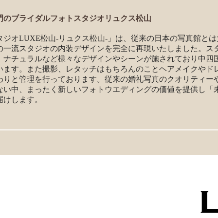
門のブライダルフォトスタジオリュクス松山
ジオLUXE松山-リュクス松山-」は、従来の日本の写真館と
の一流スタジオの内装デザインを完全に再現いたしました。ス
、ナチュラルなど様々なデザインやシーンが施されており中四
います。また撮影、レタッチはもちろんのことヘアメイクやド
わりと管理を行っております。従来の婚礼写真のクオリティー
ない中、まったく新しいフォトウエディングの価値を提供し「
届けします。