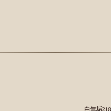
白無垢218