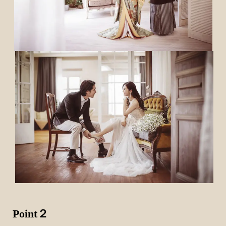
Point２