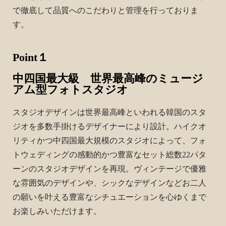
で徹底して品質へのこだわりと管理を行っておりま
す。
Point１
中四国最大級 世界最高峰のミュージ
アム型フォトスタジオ
スタジオデザインは世界最高峰といわれる韓国のスタ
ジオを多数手掛けるデザイナーにより設計。ハイクオ
リティかつ中四国最大規模のスタジオによって、フォ
トウェディングの感動的かつ豊富な
セット総数22パタ
ーンのスタジオデザインを再現
。ヴィンテージで優雅
な雰囲気のデザインや、シックなデザインなどお二人
の願いを叶える豊富なシチュエーションを心ゆくまで
お楽しみいただけます。