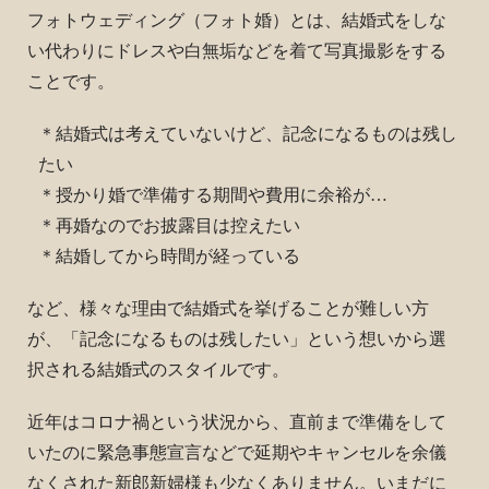
フォトウェディング（フォト婚）とは、結婚式をしな
い代わりにドレスや白無垢などを着て写真撮影をする
ことです。
＊結婚式は考えていないけど、記念になるものは残し
たい
＊授かり婚で準備する期間や費用に余裕が…
＊再婚なのでお披露目は控えたい
＊結婚してから時間が経っている
など、様々な理由で結婚式を挙げることが難しい方
が、「記念になるものは残したい」という想いから選
択される結婚式のスタイルです。
近年はコロナ禍という状況から、直前まで準備をして
いたのに緊急事態宣言などで延期やキャンセルを余儀
なくされた新郎新婦様も少なくありません。いまだに