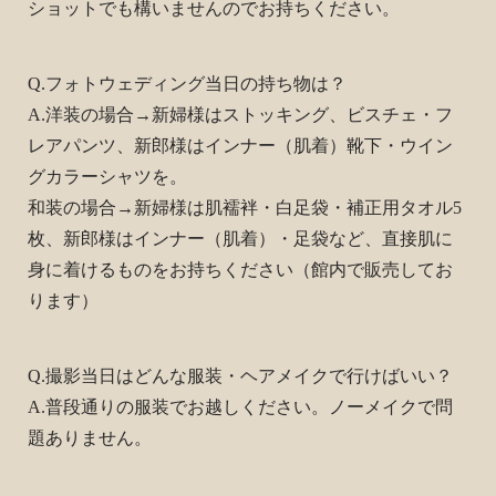
ショットでも構いませんのでお持ちください。
Q.フォトウェディング当日の持ち物は？
A.洋装の場合→新婦様はストッキング、ビスチェ・フ
レアパンツ、新郎様はインナー（肌着）靴下・ウイン
グカラーシャツを。
和装の場合→新婦様は肌襦袢・白足袋・補正用タオル5
枚、新郎様はインナー（肌着）・足袋など、直接肌に
身に着けるものをお持ちください（館内で販売してお
ります）
Q.撮影当日はどんな服装・ヘアメイクで行けばいい？
A.普段通りの服装でお越しください。ノーメイクで問
題ありません。